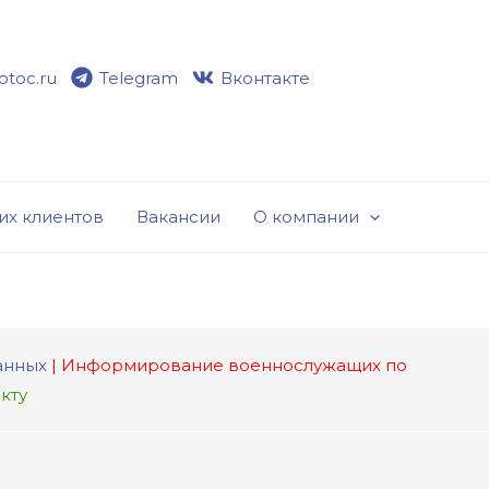
toc.ru
Telegram
Вконтакте
их клиентов
Вакансии
О компании
анных
| Информирование военнослужащих по
кту