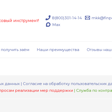
8(800)301-14-14
mkk@finpo
совый инструмент!
Max
 получить заём
Наши преимущества
Отзывы наш
ых данных |
Согласие на обработку пользовательских д
просам реализации мер поддержки
| Служба по контра