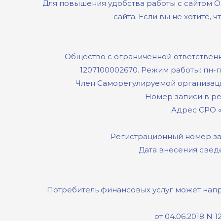
Для повышения удобства работы с сайтом 
сайта. Если вы не хотите,
Общество с ограниченной ответствен
1207100002670. Режим работы: пн-пт 
Член Саморегулируемой организац
Номер записи в рее
Адрес СРО «Ми
Регистрационный номер за
Дата внесения свед
Потребитель финансовых услуг может напр
от 04.06.2018 N