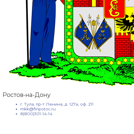
Ростов-на-Дону
г. Тула, пр-т Ленина, д. 127а, оф. 211
mkk@finpotoc.ru
8(800)301-14-14