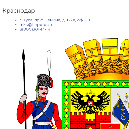
Краснодар
г. Тула, пр-т Ленина, д. 127а, оф. 211
mkk@finpotoc.ru
8(800)301-14-14