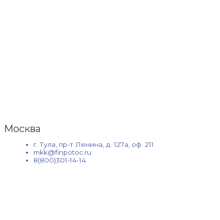
Москва
г. Тула, пр-т Ленина, д. 127а, оф. 211
mkk@finpotoc.ru
8(800)301-14-14